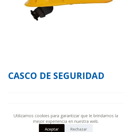
o
CASCO DE SEGURIDAD
Utilizamos cookies para garantizar que le brindamos la
CATEGORÍA:
FERRETERIA
mejor experiencia en nuestra web.
Aceptar
Rechazar