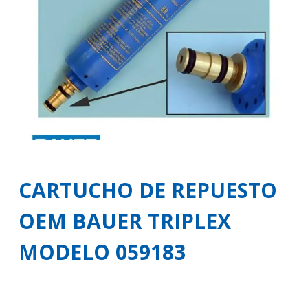
o
CARTUCHO DE REPUESTO
OEM BAUER TRIPLEX
MODELO 059183